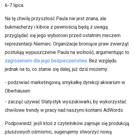
6-7 lipca.
Na tę chwilę przyszłość Paula nie jest znana, ale
bukmacherzy i kibice z pewnością będą z uwagą
przyglądać się jego wyborowi przed ostatnim meczem
reprezentacji Niemiec. Organizacje broniące praw zwierząt
postulują wypuszczenie Paula na wolność, argumentując to
zagrożeniem dla jego bezpieczeństwa
. Bez względu
jednak na to, co stanie się dalej, już dziś możemy:
- podziwiać marketingową smykałkę dyrekcji akwarium w
Oberhausen
- zacząć używać Statystyk wyszukiwarki, by wykorzystać
chwilowe trendy w pracy nad naszymi kontami AdWords
Podpowiedź: jeśli ktoś z czytelników zajmuje się produkcją
pluszowych ośmiornic, sugerujemy stworzyć nową