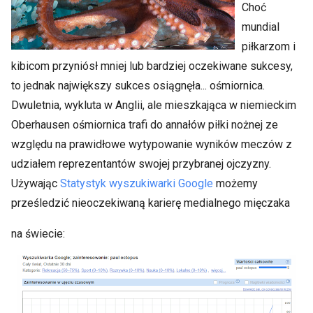
Choć
mundial
piłkarzom i
kibicom przyniósł mniej lub bardziej oczekiwane sukcesy,
to jednak największy sukces osiągnęła... ośmiornica.
Dwuletnia, wykluta w Anglii, ale mieszkająca w niemieckim
Oberhausen ośmiornica trafi do annałów piłki nożnej ze
względu na prawidłowe wytypowanie wyników meczów z
udziałem reprezentantów swojej przybranej ojczyzny.
Używając
Statystyk wyszukiwarki Google
możemy
prześledzić nieoczekiwaną karierę medialnego mięczaka
na świecie: