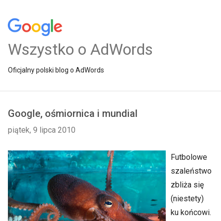
Wszystko o AdWords
Oficjalny polski blog o AdWords
Google, ośmiornica i mundial
piątek, 9 lipca 2010
Futbolowe
szaleństwo
zbliża się
(niestety)
ku końcowi.