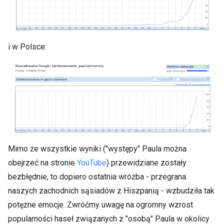
i w Polsce:
Mimo że wszystkie wyniki ("występy" Paula można
obejrzeć na stronie
YouTube
) przewidziane zostały
bezbłędnie, to dopiero ostatnia wróżba - przegrana
naszych zachodnich sąsiadów z Hiszpanią - wzbudziła tak
potężne emocje. Zwróćmy uwagę na ogromny wzrost
popularności haseł związanych z "osobą" Paula w okolicy