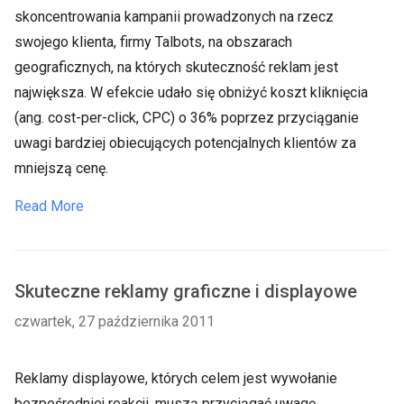
skoncentrowania kampanii prowadzonych na rzecz
swojego klienta, firmy Talbots, na obszarach
geograficznych, na których skuteczność reklam jest
największa. W efekcie udało się obniżyć koszt kliknięcia
(ang. cost-per-click, CPC) o 36% poprzez przyciąganie
uwagi bardziej obiecujących potencjalnych klientów za
mniejszą cenę.
Read More
Skuteczne reklamy graficzne i displayowe
czwartek, 27 października 2011
Reklamy displayowe, których celem jest wywołanie
bezpośredniej reakcji, muszą przyciągać uwagę