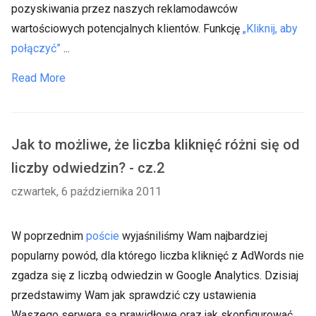
pozyskiwania przez naszych reklamodawców
wartościowych potencjalnych klientów. Funkcję
„Kliknij, aby
połączyć”
...
Read More
Jak to możliwe, że liczba kliknięć różni się od
liczby odwiedzin? - cz.2
czwartek, 6 października 2011
W poprzednim
poście
wyjaśniliśmy Wam najbardziej
popularny powód, dla którego liczba kliknięć z AdWords nie
zgadza się z liczbą odwiedzin w Google Analytics. Dzisiaj
przedstawimy Wam jak sprawdzić czy ustawienia
Waszego serwera są prawidłowe oraz jak skonfigurować