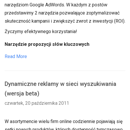
narzędziom Google AdWords. W każdym z postów
przedstawimy 2 narzędzia pozwalające zoptymalizować
skuteczność kampanii i zwiększyć zwrot z inwestycji (ROI).
Życzymy efektywnego korzystania!
Narzędzie propozycji słów kluczowych
Read More
Dynamiczne reklamy w sieci wyszukiwania
(wersja beta)
czwartek, 20 października 2011
W asortymencie wielu firm online codziennie pojawiają się
setki nowych produktów, których dostępność tymczasowo