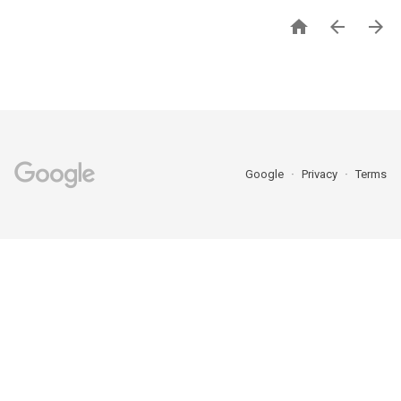



Google
Privacy
Terms