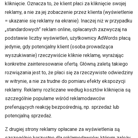
kliknięcie. Oznacza to, że klient płaci za kliknięcie swojej
reklamy, a nie za jej zobaczenie przez klienta (wyświetlenie
= ukazanie się reklamy na ekranie). Inaczej niż w przypadku
„standardowych” reklam online, opłacanych zazwyczaj na
podstawie liczby wyświetleń, użytkownicy AdWords płacą
jedynie, gdy potencjalny klient (osoba prowadząca
wyszukiwanie) rzeczywiście kliknie reklamę, wyrażając
konkretne zainteresowanie ofertą. Główną zaletą takiego
rozwiązania jest to, że płaci się za rzeczywiste odwiedziny
w witrynie, a nie za trudne do pomiaru efekty ekspozycji
reklamy. Reklamy rozliczane według kosztów kliknięcia są
szczególnie popularne wśród reklamodawców
preferujących reakcję bezpośrednią, np. sprzedaż lub
potencjalną sprzedaż.
Z drugiej strony reklamy opłacane za wyświetlenia są
szczególnie korzystne dla reklamodawców, którym zależy