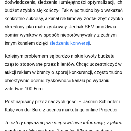
doświadczenia, śledzenia i umiejętności optymalizacji, ich
budżet szybko się kończył. Tak więc trudno było wskazać
konkretne sukcesy, a kanał reklamowy został zbyt szybko
skreślony jako mało zyskowny. Jednak SEM umożliwia
pomiar wyników w sposób nieporównywalny z żadnym
innym kanałem dzięki
śledzeniu konwersji
.
Kolejnym problemem są bardzo niskie kwoty budżetu
często stosowane przez klientów. Chcąc uczestniczyć w
aukcji reklam w branży o sporej konkurencji, często trudno
obiektywnie ocenić zyskowność kanału po wydaniu
zaledwie 100 Euro.
Post napisany przez naszych gości – Jasmin Schindler i
Katję von der Burg z agencji marketingu online Projecter
To cztery najważniejsze nieprawdziwe informacje, z jakimi
regularnie styka się firma Projecter. Wkrótce zostanie