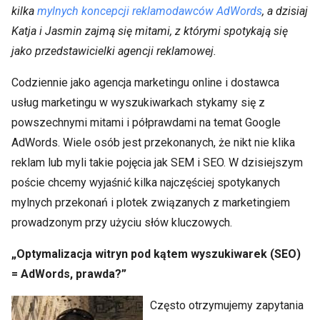
kilka
mylnych koncepcji reklamodawców AdWords
, a dzisiaj
Katja i Jasmin zajmą się mitami, z którymi spotykają się
jako przedstawicielki agencji reklamowej.
Codziennie jako agencja marketingu online i dostawca
usług marketingu w wyszukiwarkach stykamy się z
powszechnymi mitami i półprawdami na temat Google
AdWords. Wiele osób jest przekonanych, że nikt nie klika
reklam lub myli takie pojęcia jak SEM i SEO. W dzisiejszym
poście chcemy wyjaśnić kilka najczęściej spotykanych
mylnych przekonań i plotek związanych z marketingiem
prowadzonym przy użyciu słów kluczowych.
„Optymalizacja witryn pod kątem wyszukiwarek (SEO)
= AdWords, prawda?”
Często otrzymujemy zapytania