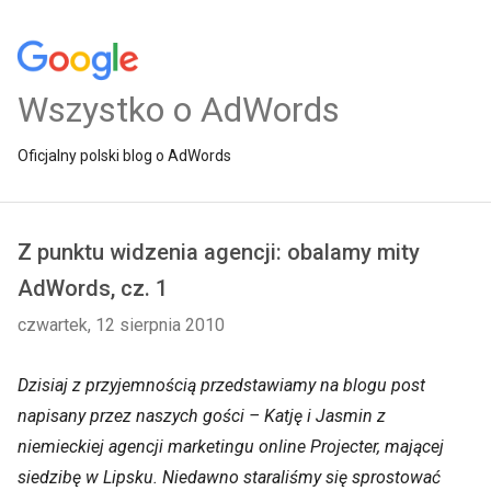
Wszystko o AdWords
Oficjalny polski blog o AdWords
Z punktu widzenia agencji: obalamy mity
AdWords, cz. 1
czwartek, 12 sierpnia 2010
Dzisiaj z przyjemnością przedstawiamy na blogu post
napisany przez naszych gości – Katję i Jasmin z
niemieckiej agencji marketingu online Projecter, mającej
siedzibę w Lipsku. Niedawno staraliśmy się sprostować