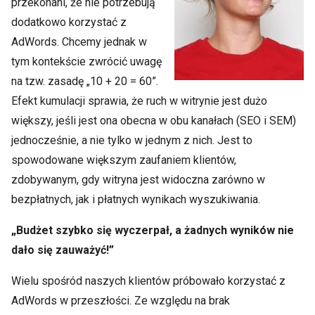
przekonani, że nie potrzebują
dodatkowo korzystać z
AdWords. Chcemy jednak w
tym kontekście zwrócić uwagę
na tzw. zasadę „10 + 20 = 60”.
Efekt kumulacji sprawia, że ruch w witrynie jest dużo
większy, jeśli jest ona obecna w obu kanałach (SEO i SEM)
jednocześnie, a nie tylko w jednym z nich. Jest to
spowodowane większym zaufaniem klientów,
zdobywanym, gdy witryna jest widoczna zarówno w
bezpłatnych, jak i płatnych wynikach wyszukiwania.
„Budżet szybko się wyczerpał, a żadnych wyników nie
dało się zauważyć!”
Wielu spośród naszych klientów próbowało korzystać z
AdWords w przeszłości. Ze względu na brak