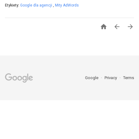
Etykiety:
Google dla agencji
,
Mity AdWords



Google
Privacy
Terms