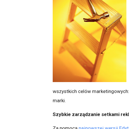
wszystkich celów marketingowych: 
marki.
Szybkie zarządzanie setkami rek
Za pomocą
najnowszej wersji Edy