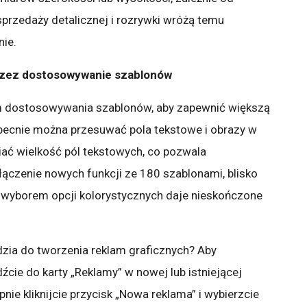
, sprzedaży detalicznej i rozrywki wróżą temu
ie.
rzez dostosowywanie szablonów
dostosowywania szablonów, aby zapewnić większą
becnie można przesuwać pola tekstowe i obrazy w
iać wielkość pól tekstowych, co pozwala
łączenie nowych funkcji ze 180 szablonami, blisko
 wyborem opcji kolorystycznych daje nieskończone
dzia do tworzenia reklam graficznych? Aby
źcie do karty „Reklamy” w nowej lub istniejącej
ie kliknijcie przycisk „Nowa reklama” i wybierzcie