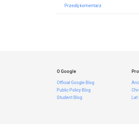
Prześlij komentarz
O Google
Pro
Official Google Blog
And
Public Policy Blog
Chr
Student Blog
Lat