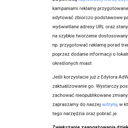
kampaniami reklamy przygotowane 
edytować zbiorczo podstawowe par
wyświetlane adresy URL oraz stan
na szybkie tworzenie dostosowany
np. przygotować reklamę porad tre
poprzez dodanie informacji o loka
określonych miast.
Jeśli korzystacie już z Edytora A
zaktualizowanie go. Wystarczy po
zachować nieopublikowane zmiany. 
zapraszamy do naszej
witryny
, w 
tego narzędzia oraz pobrać je.
Zwiększanie zaangażowania dzię