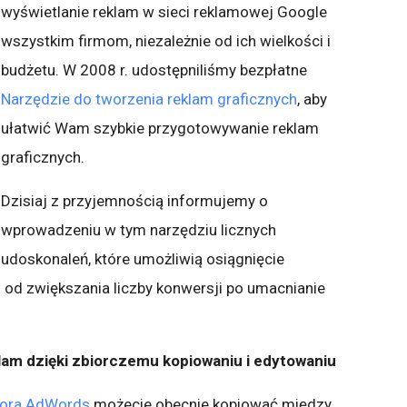
wyświetlanie reklam w sieci reklamowej Google
wszystkim firmom, niezależnie od ich wielkości i
budżetu. W 2008 r. udostępniliśmy bezpłatne
Narzędzie do tworzenia reklam graficznych
, aby
ułatwić Wam szybkie przygotowywanie reklam
graficznych.
Dzisiaj z przyjemnością informujemy o
wprowadzeniu w tym narzędziu licznych
udoskonaleń, które umożliwią osiągnięcie
od zwiększania liczby konwersji po umacnianie
lam dzięki zbiorczemu kopiowaniu i edytowaniu
tora AdWords
możecie obecnie kopiować między