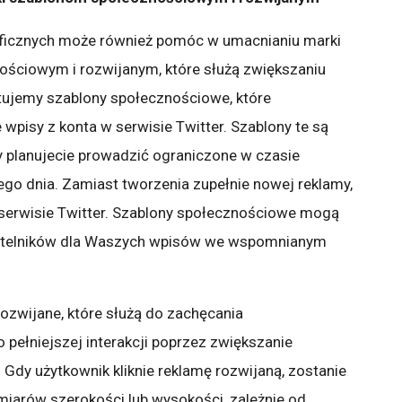
aficznych może również pomóc w umacnianiu marki
ściowym i rozwijanym, które służą zwiększaniu
ujemy szablony społecznościowe, które
pisy z konta w serwisie Twitter. Szablony te są
y planujecie prowadzić ograniczone w czasie
ego dnia. Zamiast tworzenia zupełnie nowej reklamy,
serwisie Twitter. Szablony społecznościowe mogą
zytelników dla Waszych wpisów we wspomnianym
ozwijane, które służą do zachęcania
pełniejszej interakcji poprzez zwiększanie
 Gdy użytkownik kliknie reklamę rozwijaną, zostanie
iarów szerokości lub wysokości, zależnie od