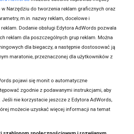
w Narzędziu do tworzenia reklam graficznych oraz
ametry, m.in. nazwy reklam, docelowe i
y reklam. Dodanie obsługi Edytora AdWords pozwala
ch reklam dla poszczególnych grup reklam. Można
ningowych dla biegaczy, a następnie dostosować ją
lnym maratonie, przeznaczonej dla użytkowników z
dWords pojawi się monit o automatyczne
stępować zgodnie z podawanymi instrukcjami, aby
Jeśli nie korzystacie jeszcze z Edytora AdWords,
której możecie uzyskać więcej informacji na temat
ki szablonom społecznościowym i rozwijanym