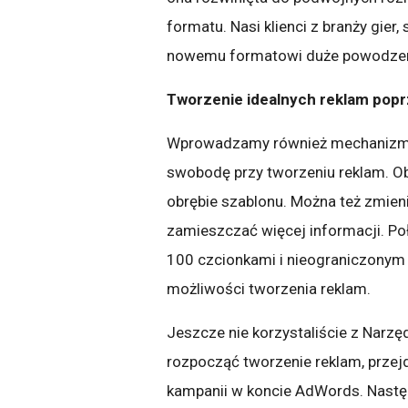
formatu. Nasi klienci z branży gier
nowemu formatowi duże powodzen
Tworzenie idealnych reklam pop
Wprowadzamy również mechanizm 
swobodę przy tworzeniu reklam. O
obrębie szablonu. Można też zmien
zamieszczać więcej informacji. Po
100 czcionkami i nieograniczonym
możliwości tworzenia reklam.
Jeszcze nie korzystaliście z Narzę
rozpocząć tworzenie reklam, przejd
kampanii w koncie AdWords. Następn