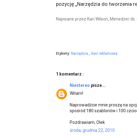
pozycję „Narzędzia do tworzenia re
Napisane przez Kari Wilson, Menedżer ds
Etykiety:
Narzędzia
,
Sieć reklamowa
1 komentarz :
Niestereo
pisze...
Witam!
Naprowadźcie mnie proszę na opcj
spośród 180 szablonów i 100 czcion
Pozdrawiam, Olek
środa, grudnia 22, 2010