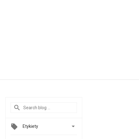

Etykiety