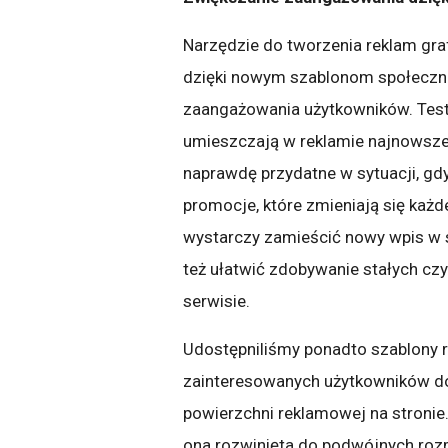
Narzędzie do tworzenia reklam gr
dzięki nowym szablonom społeczno
zaangażowania użytkowników. Test
umieszczają w reklamie najnowsze w
naprawdę przydatne w sytuacji, gd
promocje, które zmieniają się każd
wystarczy zamieścić nowy wpis w 
też ułatwić zdobywanie stałych c
serwisie.
Udostępniliśmy ponadto szablony r
zainteresowanych użytkowników do 
powierzchni reklamowej na stronie.
ona rozwinięta do podwójnych rozm