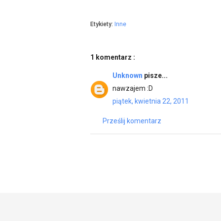
Etykiety:
Inne
1 komentarz :
Unknown
pisze...
nawzajem :D
piątek, kwietnia 22, 2011
Prześlij komentarz