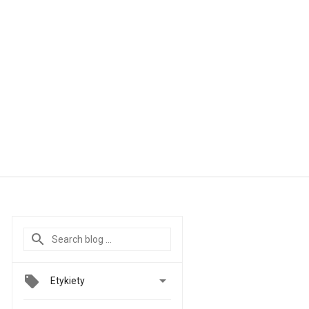

Etykiety