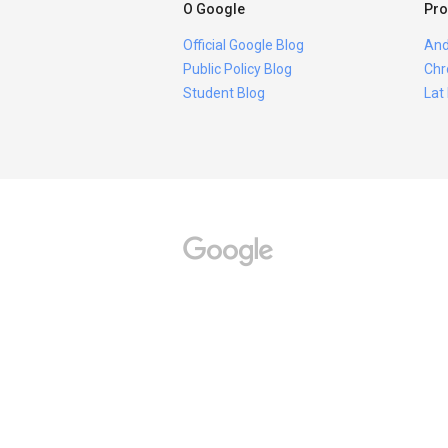
O Google
Pro
Official Google Blog
And
Public Policy Blog
Chr
Student Blog
Lat