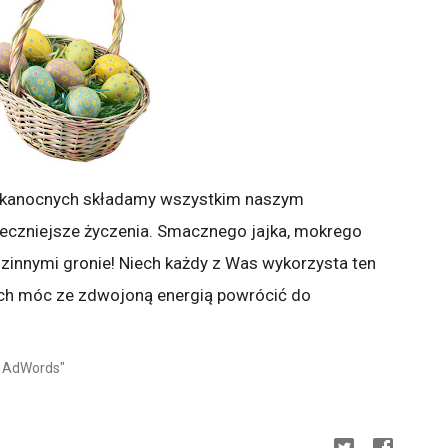
ielkanocnych składamy wszystkim naszym
eczniejsze życzenia. Smacznego jajka, mokrego
zinnymi gronie! Niech każdy z Was wykorzysta ten
ętach móc ze zdwojoną energią powrócić do
o AdWords"