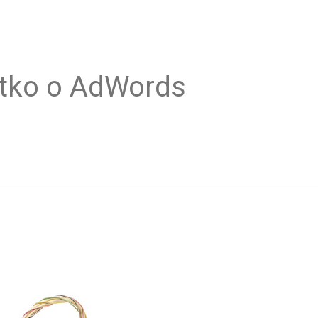
tko o AdWords