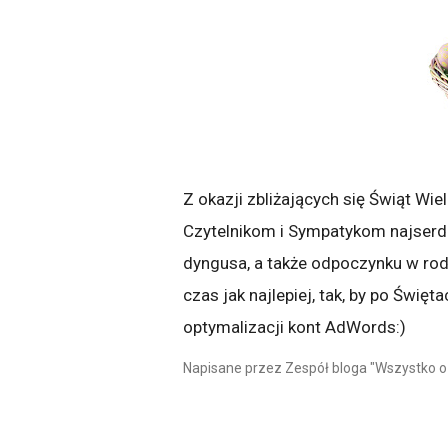
Z okazji zbliżających się Świąt W
Czytelnikom i Sympatykom najserd
dyngusa, a także odpoczynku w rod
czas jak najlepiej, tak, by po Świ
optymalizacji kont AdWords:)
Napisane przez Zespół bloga "Wszystko 