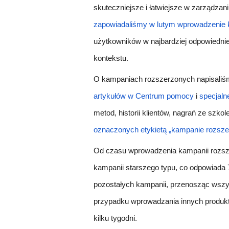
skuteczniejsze i łatwiejsze w zarządzan
zapowiadaliśmy w lutym wprowadzenie 
użytkowników w najbardziej odpowiedniej
kontekstu.
O kampaniach rozszerzonych napisaliśmy
artykułów w Centrum pomocy
i
specjalne
metod, historii klientów, nagrań ze szk
oznaczonych etykietą „kampanie rozsze
Od czasu wprowadzenia kampanii rozsze
kampanii starszego typu, co odpowiada
pozostałych kampanii, przenosząc wszy
przypadku wprowadzania innych produkt
kilku tygodni.