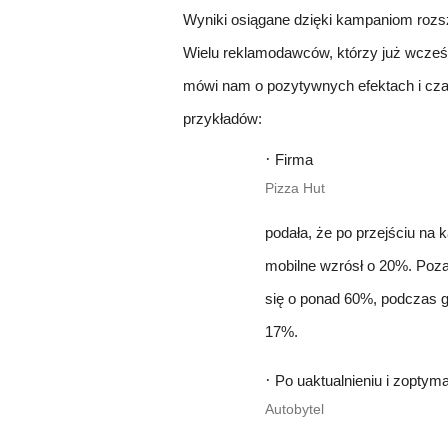
Wyniki osiągane dzięki kampaniom roz
Wielu reklamodawców, którzy już wcześni
mówi nam o pozytywnych efektach i czas
przykładów:
·
Firma
Pizza Hut
podała, że po przejściu na 
mobilne wzrósł o 20%. Poza
się o ponad 60%, podczas 
17%.
·
Po uaktualnieniu i zoptym
Autobytel