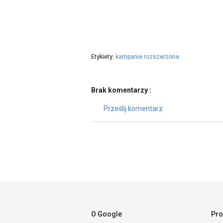
Etykiety:
kampanie rozszerzone
Brak komentarzy :
Prześlij komentarz
O Google
Pro