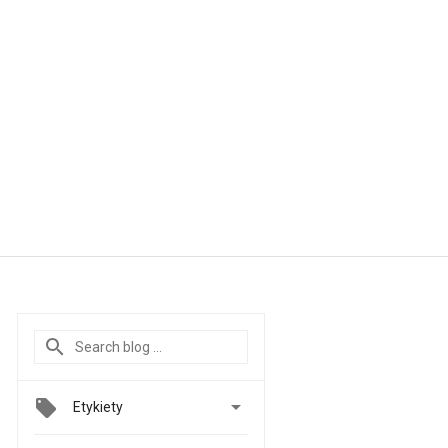

Etykiety