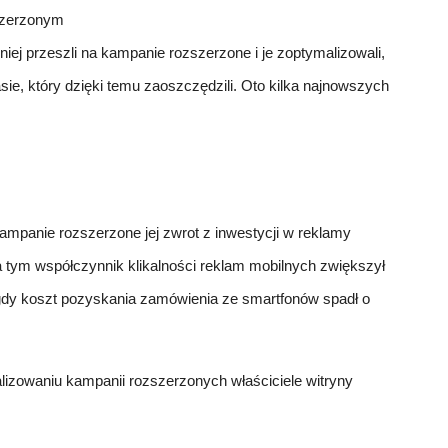
szerzonym
ej przeszli na kampanie rozszerzone i je zoptymalizowali,
ie, który dzięki temu zaoszczędzili. Oto kilka najnowszych
kampanie rozszerzone jej zwrot z inwestycji w reklamy
 tym współczynnik klikalności reklam mobilnych zwiększył
gdy koszt pozyskania zamówienia ze smartfonów spadł o
alizowaniu kampanii rozszerzonych właściciele witryny