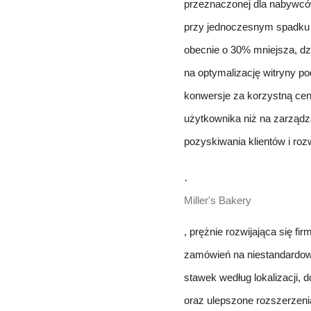
przeznaczonej dla nabywcó
przy jednoczesnym spadku 
obecnie o 30% mniejsza, dz
na optymalizację witryny 
konwersje za korzystną cenę
użytkownika niż na zarządza
pozyskiwania klientów i roz
·
Miller's Bakery
, prężnie rozwijająca się f
zamówień na niestandardowe 
stawek według lokalizacji, 
oraz ulepszone rozszerzeni