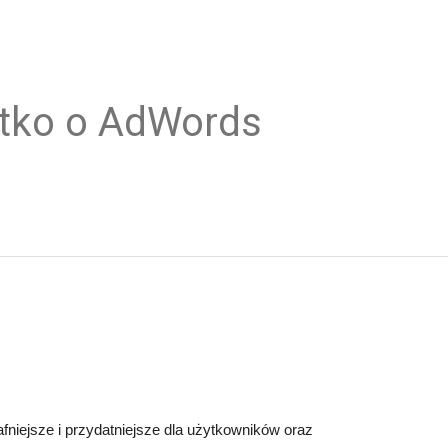
tko o AdWords
iejsze i przydatniejsze dla użytkowników oraz