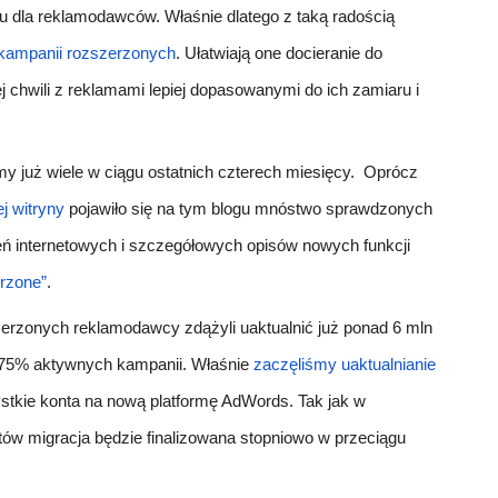
iu dla reklamodawców. Właśnie dlatego z taką radością
kampanii rozszerzonych
. Ułatwiają one docieranie do
 chwili z reklamami lepiej dopasowanymi do ich zamiaru i
 już wiele w ciągu ostatnich czterech miesięcy. Oprócz
j witryny
pojawiło się na tym blogu mnóstwo sprawdzonych
oleń internetowych i szczegółowych opisów nowych funkcji
rzone”
.
rzonych reklamodawcy zdążyli uaktualnić już ponad 6 mln
 75% aktywnych kampanii. Właśnie
zaczęliśmy uaktualnianie
stkie konta na nową platformę AdWords. Tak jak w
ów migracja będzie finalizowana stopniowo w przeciągu