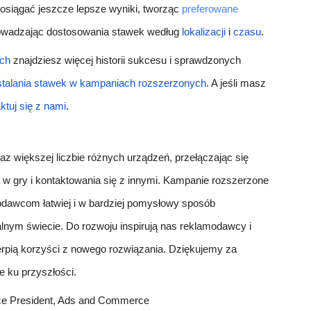
 osiągać jeszcze lepsze wyniki, tworząc
preferowane
wadzając dostosowania stawek według
lokalizacji
i
czasu
.
ych
znajdziesz więcej historii sukcesu i sprawdzonych
ustalania stawek w kampaniach rozszerzonych
. A jeśli masz
ktuj się z nami
.
raz większej liczbie różnych urządzeń, przełączając się
w gry i kontaktowania się z innymi. Kampanie rozszerzone
modawcom łatwiej i w bardziej pomysłowy sposób
alnym świecie. Do rozwoju inspirują nas reklamodawcy i
zerpią korzyści z nowego rozwiązania. Dziękujemy za
 ku przyszłości.
ice President, Ads and Commerce