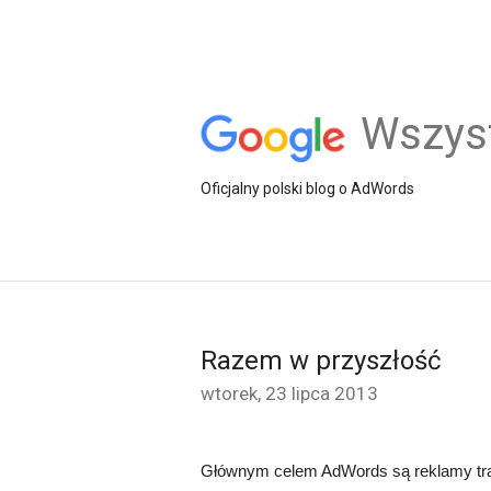
Wszys
Oficjalny polski blog o AdWords
Razem w przyszłość
wtorek, 23 lipca 2013
Głównym celem AdWords są reklamy trafn