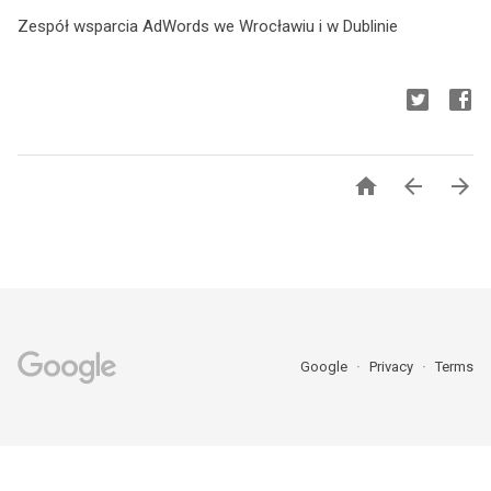
Zespół wsparcia AdWords we Wrocławiu i w Dublinie



Google
Privacy
Terms