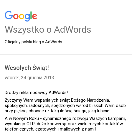
Wszystko o AdWords
Oficjalny polski blog o AdWords
Wesołych Świąt!
wtorek, 24 grudnia 2013
Drodzy reklamodawcy AdWords!
Życzymy Wam wspaniałych świąt Bożego Narodzenia, 
spokojnych, radosnych, spędzonych wśród bliskich Wam osób 
przy pięknej choince i z taką ilością śniegu, jaką lubicie! 
A w Nowym Roku - dynamicznego rozwoju Waszych kampanii, 
wysokiego CTR, dużo konwersji, oraz wielu miłych kontaktów 
telefonicznych, czatowych i mailowych z nami!    