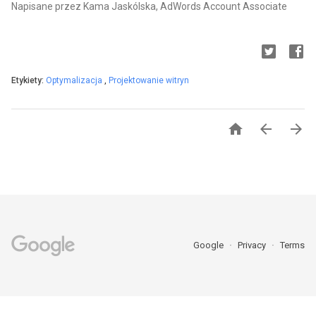
Napisane przez Kama Jaskólska, AdWords Account Associate
Etykiety:
Optymalizacja
,
Projektowanie witryn



Google
Privacy
Terms