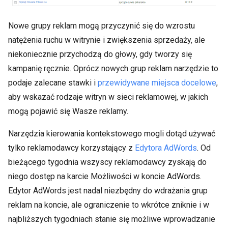
Nowe grupy reklam mogą przyczynić się do wzrostu
natężenia ruchu w witrynie i zwiększenia sprzedaży, ale
niekoniecznie przychodzą do głowy, gdy tworzy się
kampanię ręcznie. Oprócz nowych grup reklam narzędzie to
podaje zalecane stawki i
przewidywane miejsca docelowe
,
aby wskazać rodzaje witryn w sieci reklamowej, w jakich
mogą pojawić się Wasze reklamy.
Narzędzia kierowania kontekstowego mogli dotąd używać
tylko reklamodawcy korzystający z
Edytora AdWords
. Od
bieżącego tygodnia wszyscy reklamodawcy zyskają do
niego dostęp na karcie Możliwości w koncie AdWords.
Edytor AdWords jest nadal niezbędny do wdrażania grup
reklam na koncie, ale ograniczenie to wkrótce zniknie i w
najbliższych tygodniach stanie się możliwe wprowadzanie