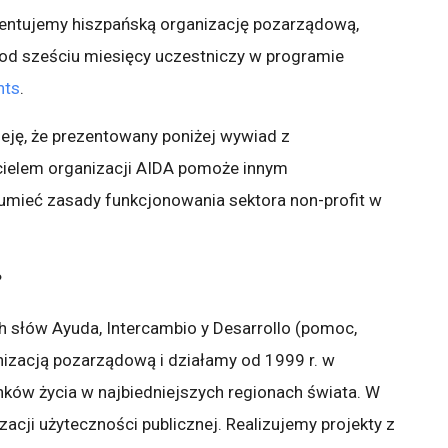
zentujemy hiszpańską organizację pozarządową,
a od sześciu miesięcy uczestniczy w programie
nts
.
ję, że prezentowany poniżej wywiad z
cielem organizacji AIDA pomoże innym
mieć zasady funkcjonowania sektora non-profit w
?
h słów Ayuda, Intercambio y Desarrollo (pomoc,
izacją pozarządową i działamy od 1999 r. w
nków życia w najbiedniejszych regionach świata. W
zacji użyteczności publicznej. Realizujemy projekty z