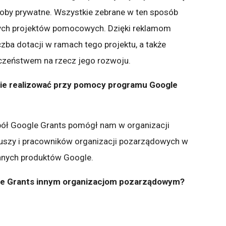
oby prywatne. Wszystkie zebrane w ten sposób
zych projektów pomocowych. Dzięki reklamom
zba dotacji w ramach tego projektu, a także
eczeństwem na rzecz jego rozwoju.
ecie realizować przy pomocy programu Google
pół Google Grants pomógł nam w organizacji
iuszy i pracowników organizacji pozarządowych w
innych produktów Google.
gle Grants innym organizacjom pozarządowym?