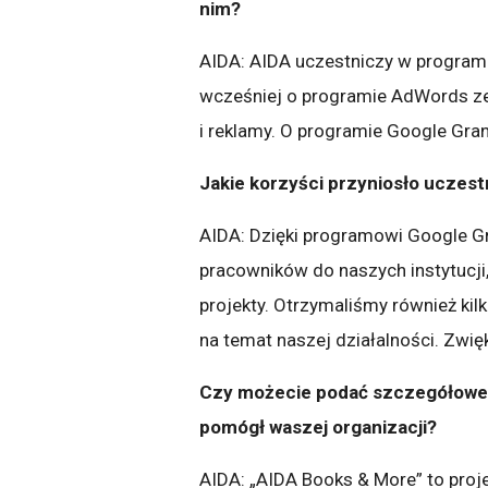
nim?
AIDA: AIDA uczestniczy w programi
wcześniej o programie AdWords ze
i reklamy. O programie Google Gra
Jakie korzyści przyniosło uczes
AIDA: Dzięki programowi Google Gr
pracowników do naszych instytucji
projekty. Otrzymaliśmy również kilk
na temat naszej działalności. Zwię
Czy możecie podać szczegółowe p
pomógł waszej organizacji?
AIDA: „AIDA Books & More” to proj