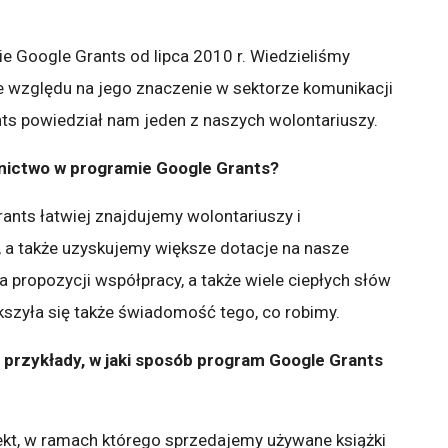
e Google Grants od lipca 2010 r. Wiedzieliśmy
 względu na jego znaczenie w sektorze komunikacji
nts powiedział nam jeden z naszych wolontariuszy.
tnictwo w programie Google Grants?
ants łatwiej znajdujemy wolontariuszy i
, a także uzyskujemy większe dotacje na nasze
a propozycji współpracy, a także wiele ciepłych słów
kszyła się także świadomość tego, co robimy.
rzykłady, w jaki sposób program Google Grants
ekt, w ramach którego sprzedajemy używane książki