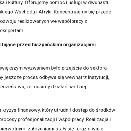
ka i kultury. Oferujemy pomoc i usługi w dwunastu
liskiego Wschodu i Afryki. Koncentrujemy się przede
 rozwoju realizowanych we współpracy z
 ekspertami.
stające przed hiszpańskimi organizacjami
największym wyzwaniem było przejście do sektora
y jeszcze proces odbywa się wewnątrz instytucji,
eczeństwa, że musimy działać bardziej
 kryzys finansowy, który utrudnił dostęp do środków
rocesy profesjonalizacji i współpracy. Realizacja i
pierwotnymi założeniami stały się teraz o wiele