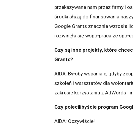
przekazywane nam przez firmy i os
środki służą do finansowania nas
Google Grants znacznie wzrosła lic
rozwinęła się współpraca ze społ
Czy są inne projekty, które chc
Grants?
AIDA: Byłoby wspaniale, gdyby zes
szkoleń i warsztatów dla wolontar
zakresie korzystania z AdWords i 
Czy polecilibyście program Goo
AIDA: Oczywiście!