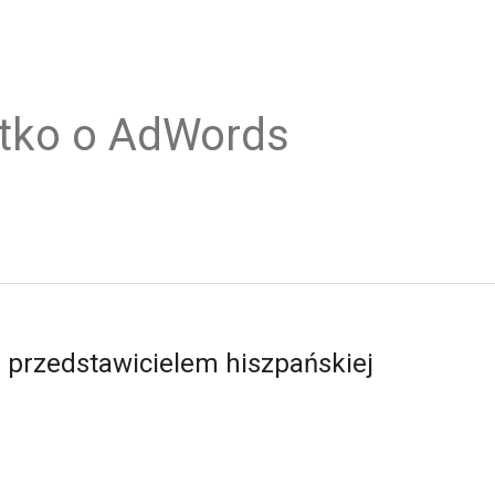
tko o AdWords
 przedstawicielem hiszpańskiej