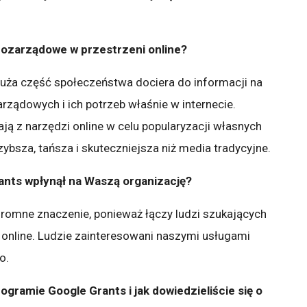
pozarządowe w przestrzeni online?
uża część społeczeństwa dociera do informacji na
arządowych i ich potrzeb właśnie w internecie.
ają z narzędzi online w celu popularyzacji własnych
zybsza, tańsza i skuteczniejsza niż media tradycyjne.
ants wpłynął na Waszą organizację?
romne znaczenie, ponieważ łączy ludzi szukających
 online. Ludzie zainteresowani naszymi usługami
o.
gramie Google Grants i jak dowiedzieliście się o