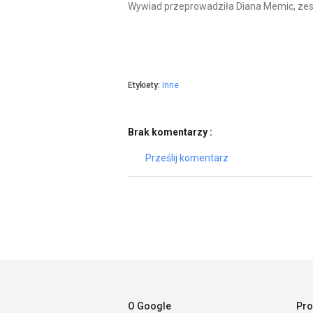
Wywiad przeprowadziła Diana Memic, ze
Etykiety:
Inne
Brak komentarzy :
Prześlij komentarz
O Google
Pro