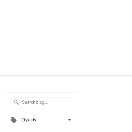

Etykiety