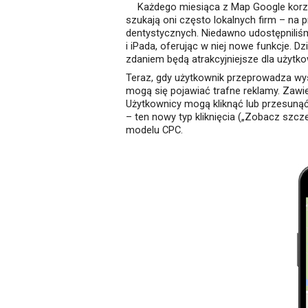
Każdego miesiąca z Map Google korzys
szukają oni często lokalnych firm – na
dentystycznych. Niedawno udostępnili
i iPada, oferując w niej nowe funkcje. 
zdaniem będą atrakcyjniejsze dla użytk
Teraz, gdy użytkownik przeprowadza wys
mogą się pojawiać trafne reklamy. Zawie
Użytkownicy mogą kliknąć lub przesunąć 
– ten nowy typ kliknięcia („Zobacz szcze
modelu CPC.