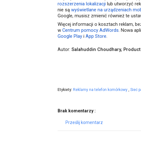
rozszerzenia lokalizacji
lub utworzyć re
nie są
wyświetlane na urządzeniach mob
Google, musisz zmienić również te usta
Więcej informacji o kosztach reklam, be
w
Centrum pomocy AdWords
. Nowa apl
Google Play
i
App Store
.
Autor:
Salahuddin Choudhary, Produc
Etykiety:
Reklamy na telefon komórkowy
,
Sieć p
Brak komentarzy :
Prześlij komentarz