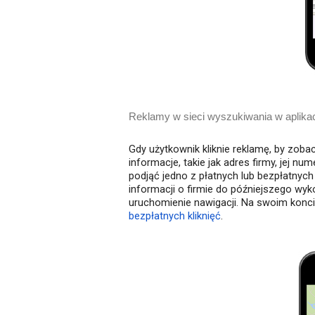
Reklamy w sieci wyszukiwania w aplika
Gdy użytkownik kliknie reklamę, by zoba
informacje, takie jak adres firmy, jej nu
podjąć jedno z płatnych lub bezpłatnych
informacji o firmie do późniejszego wyk
uruchomienie nawigacji. Na swoim konc
bezpłatnych kliknięć
.