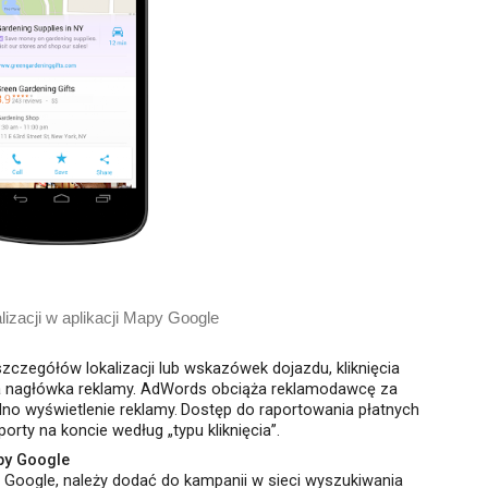
izacji w aplikacji Mapy Google
szczegółów lokalizacji lub wskazówek dojazdu, kliknięcia
cia nagłówka reklamy.
AdWords obciąża reklamodawcę za
dno wyświetlenie reklamy
.
Dostęp do raportowania płatnych
rty na koncie według „typu kliknięcia”.
py Google
y Google, należy dodać do kampanii w sieci wyszukiwania