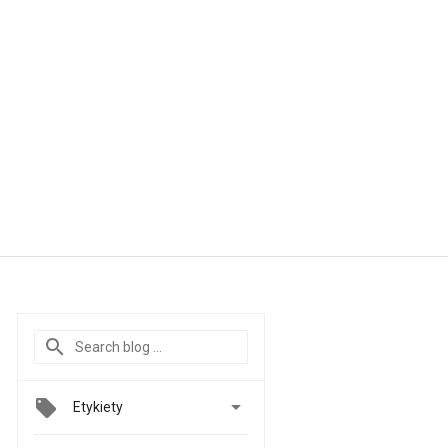

Etykiety