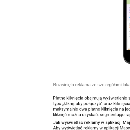
Rozwinięta reklama ze szczegółami lokal
Płatne kliknięcia obejmują wyświetlenie 
typu „kliknij, aby połączyć” oraz kliknię
maksymalnie dwa płatne kliknięcia na je
kliknięć można uzyskać, segmentując rapo
Jak wyświetlać reklamy w aplikacji Ma
Aby wyświetlać reklamy w aplikacji Map