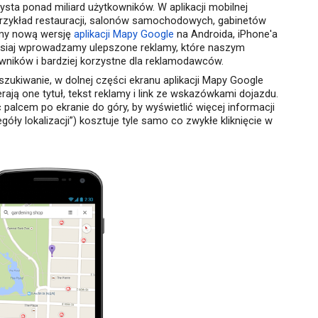
ta ponad miliard użytkowników. W aplikacji mobilnej
 przykład restauracji, salonów samochodowych, gabinetów
śmy nową wersję
aplikacji Mapy Google
na Androida, iPhone'a
Dzisiaj wprowadzamy ulepszone reklamy, które naszym
owników i bardziej korzystne dla reklamodawców.
zukiwanie, w dolnej części ekranu aplikacji Mapy Google
rają one tytuł, tekst reklamy i link ze wskazówkami dojazdu.
palcem po ekranie do góry, by wyświetlić więcej informacji
góły lokalizacji”) kosztuje tyle samo co zwykłe kliknięcie w