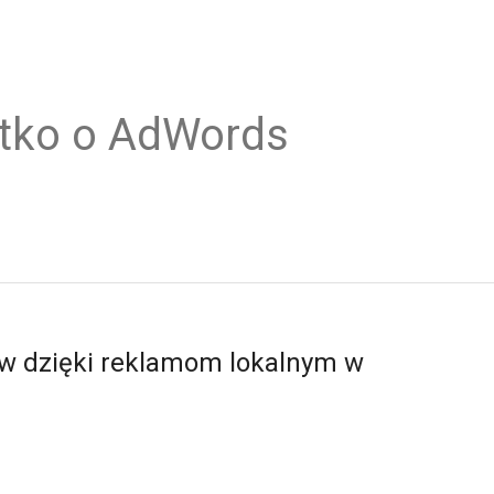
tko o AdWords
ów dzięki reklamom lokalnym w