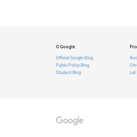
O Google
Pro
Official Google Blog
And
Public Policy Blog
Chr
Student Blog
Lat