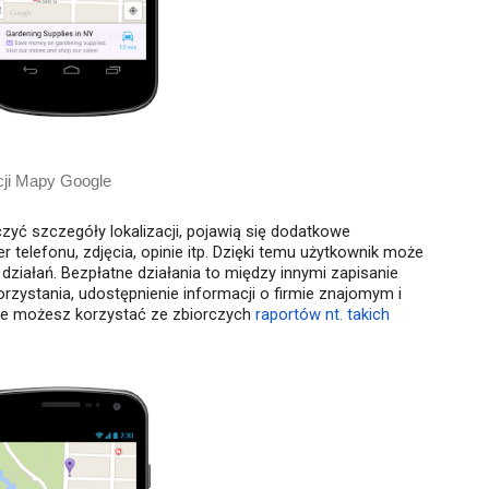
cji Mapy Google
czyć szczegóły lokalizacji, pojawią się dodatkowe
mer telefonu, zdjęcia, opinie itp. Dzięki temu użytkownik może
 działań. Bezpłatne działania to między innymi zapisanie
orzystania, udostępnienie informacji o firmie znajomym i
ie możesz korzystać ze zbiorczych
raportów nt. takich