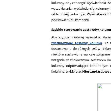
kolumny, aby zobaczyć Wyświetlenia i Śr
wyszukiwania, wyświetlą się kolumny K
reklamowej, zobaczysz Wyświetlenia i 
podstawie typu kampanii.
Szybkie stosowanie zestawów kolum
Aby szybciej i łatwiej wyświetlać d
zdefiniowane zestawy kolumn
. Te 
dostosowane do różnych celów reklam
niektóre nastawione na cele związane 
wstępnie zdefiniowanym zestawom kol
kolumny odpowiadające konkretnym ce
kolumną, wybierając 
Niestandardowe
 