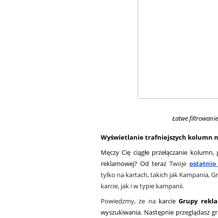
Łatwe filtrowani
Wyświetlanie trafniejszych kolumn 
Męczy Cię ciągłe przełączanie kolumn,
reklamowej? Od teraz
 Twoje 
ostatnio
tylko na kartach, takich jak Kampania,
karcie, jak i w typie kampanii.
Powiedzmy, że na 
karcie 
Grupy rekl
wyszukiwania. Następnie przeglądasz gr