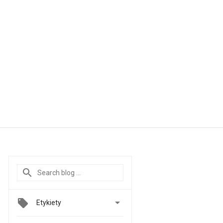

Etykiety