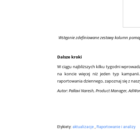
Wstępnie zdefiniowane zestawy kolumn pomaga
Dalsze kroki
W ciągu najbliższych kilku tygodni wprowad
na koncie więcej niż jeden typ kampanii.
raportowania dziennego, zapoznaj się z nas
Autor: Pallavi Naresh, Product Manager, AdWo
Etykiety:
aktualizacje
,
Raportowanie i analizy