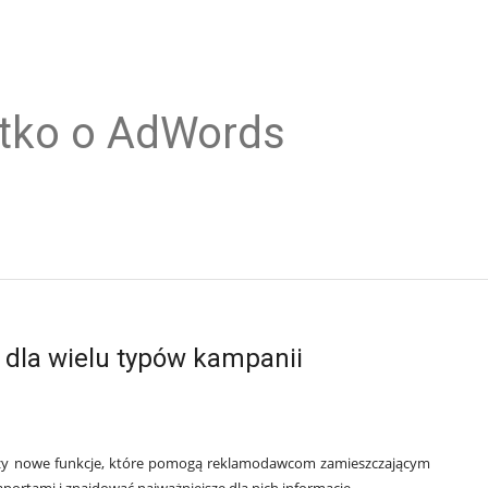
tko o AdWords
 dla wielu typów kampanii
zy nowe funkcje, które pomogą reklamodawcom zamieszczającym 