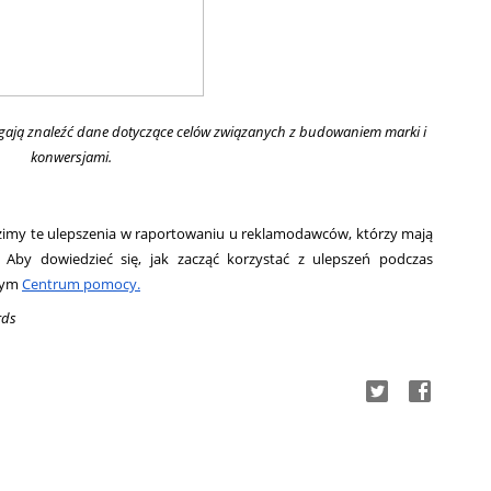
ją znaleźć dane dotyczące celów związanych z budowaniem marki i 
konwersjami.
zimy te ulepszenia w raportowaniu u reklamodawców, którzy mają 
 Aby dowiedzieć się, jak zacząć korzystać z ulepszeń podczas 
zym 
Centrum pomocy.
rds 