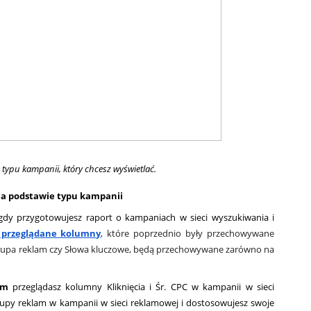
e typu kampanii, który chcesz wyświetlać.
na podstawie typu kampanii 
 gdy przygotowujesz raport o kampaniach w sieci wyszukiwania i 
 przeglądane kolumny
, które poprzednio były przechowywane 
 Grupa reklam czy Słowa kluczowe, będą przechowywane zarówno na 
am
 przeglądasz kolumny Kliknięcia i Śr. CPC w kampanii w sieci 
upy reklam w kampanii w sieci reklamowej i dostosowujesz swoje 