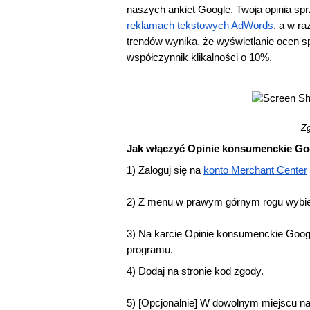
naszych ankiet Google. Twoja opinia sp
reklamach tekstowych AdWords
, a w ra
trendów wynika, że wyświetlanie ocen
współczynnik klikalności o 10%.
Zg
Jak włączyć Opinie konsumenckie Go
1) Zaloguj się na
konto Merchant Center
2) Z menu w prawym górnym rogu wybie
3) Na karcie Opinie konsumenckie Google
programu.
4) Dodaj na stronie kod zgody.
5) [Opcjonalnie] W dowolnym miejscu na s