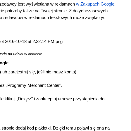
rzedawcy jest wyświetlana w reklamach
w Zakupach Google
,
zie potrzeby także na Twojej stronie. Z dotychczasowych 
 sprzedawców w reklamach tekstowych może zwiększyć 
oda na udział w ankiecie
ogle
 (lub zarejestruj się, jeśli nie masz konta).
rz „Programy Merchant Center”.
 kliknij „Dołącz” i zaakceptuj umowę przystąpienia do 
tronie dodaj kod plakietki. Dzięki temu pojawi się ona na 