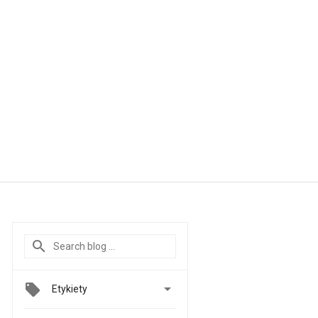

Etykiety