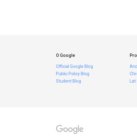
O Google
Pro
Official Google Blog
And
Public Policy Blog
Chr
Student Blog
Lat