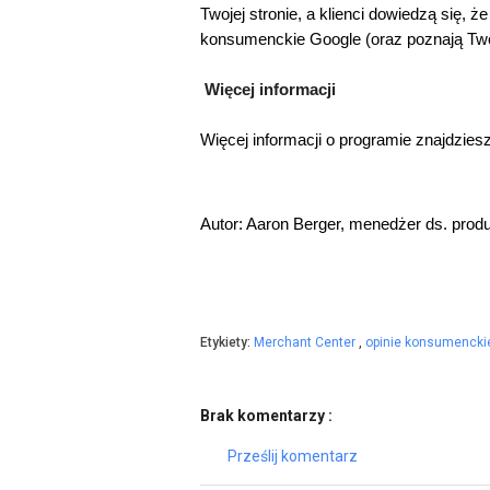
Twojej stronie, a klienci dowiedzą się, 
konsumenckie Google (oraz poznają Tw
Więcej informacji
Więcej informacji o programie znajdzie
Autor: Aaron Berger, menedżer ds. pro
Etykiety:
Merchant Center
,
opinie konsumenck
Brak komentarzy :
Prześlij komentarz