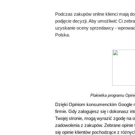
Podczas zakupów online klienci mają do 
podjęcie decyzji. Aby umożliwić Ci zebrani
uzyskanie oceny sprzedawcy - wprowad
Polska.
Plakietka programu Opin
Dzięki Opiniom konsumenckim Google mo
firmie. Gdy zalogujesz się i dokonasz int
Twojej stronie, mogą wyrazić zgodę na o
zadowolenia z zakupów. Zebrane opinie t
się opinie klientów pochodzące z różnyc