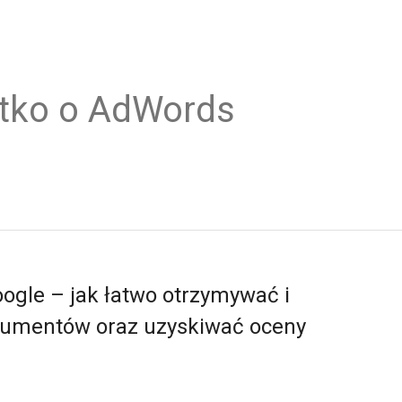
tko o AdWords
ogle – jak łatwo otrzymywać i
sumentów oraz uzyskiwać oceny