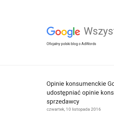
Wszys
Oficjalny polski blog o AdWords
Opinie konsumenckie Go
udostępniać opinie kon
sprzedawcy
czwartek, 10 listopada 2016