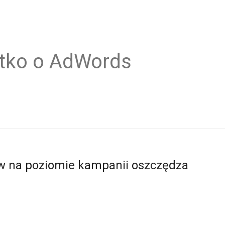
tko o AdWords
ów na poziomie kampanii oszczędza