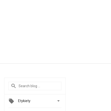

Etykiety